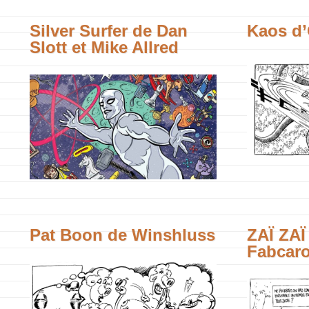
Silver Surfer de Dan
Kaos d
Slott et Mike Allred
Pat Boon de Winshluss
ZAÏ ZAÏ
Fabcar