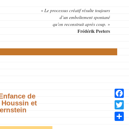
«
Le processus créatif résulte toujours
d’un emboîtement spontané
qu’on reconstruit après coup.
»
Frédérik Peeters
Enfance de
 Houssin et
Facebo
ernstein
Twitter
Partage