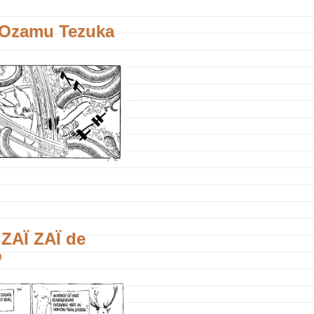
’Ozamu Tezuka
 ZAÏ ZAÏ de
o