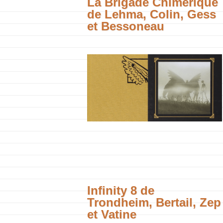
La Brigade Chimérique
de Lehma, Colin, Gess
et Bessoneau
Infinity 8 de
Trondheim, Bertail, Zep
et Vatine