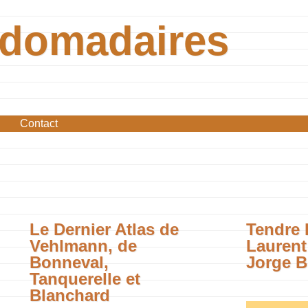
bdomadaires
Contact
Le Dernier Atlas de
Tendre 
Vehlmann, de
Laurent
Bonneval,
Jorge B
Tanquerelle et
Blanchard