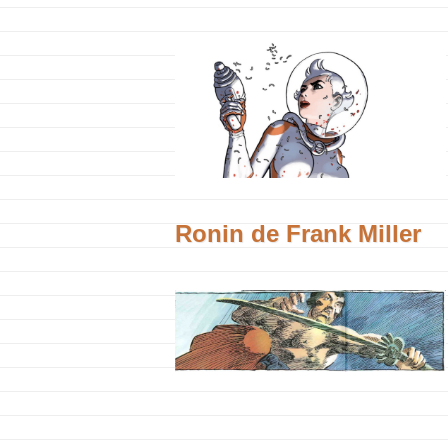
Ronin de Frank Miller