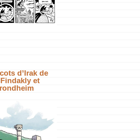
cots d’Irak de
 Findakly et
Trondheim