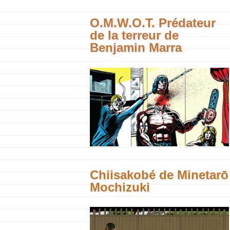
O.M.W.O.T. Prédateur
de la terreur de
Benjamin Marra
Chiisakobé de Minetarō
Mochizuki