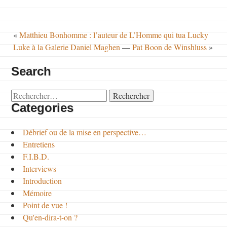
«
Matthieu Bonhomme : l’auteur de L’Homme qui tua Lucky
Luke à la Galerie Daniel Maghen
—
Pat Boon de Winshluss
»
Search
Rechercher :
Categories
Débrief ou de la mise en perspective…
Entretiens
F.I.B.D.
Interviews
Introduction
Mémoire
Point de vue !
Qu'en-dira-t-on ?