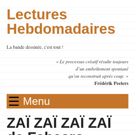
Lectures
Hebdomadaires
La bande dessinée, c'est tout !
«
Le processus créatif résulte toujours
d’un emboîtement spontané
qu’on reconstruit après coup.
»
Frédérik Peeters
Menu
ZAÏ ZAÏ ZAÏ ZAÏ