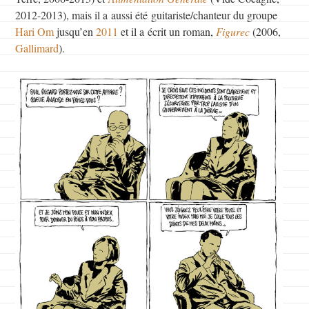
2012-2013), mais il a aussi été guitariste/chanteur du groupe
Hari Om
jusqu’en
2011
et il a écrit un roman,
Figurec
(2006,
Gallimard
).