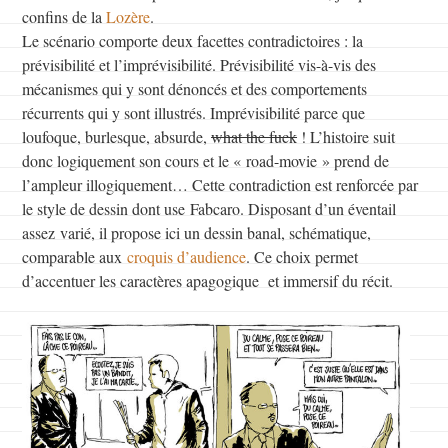
confins de la
Lozère
.
Le scénario comporte deux facettes contradictoires : la
prévisibilité et l’imprévisibilité. Prévisibilité vis-à-vis des
mécanismes qui y sont dénoncés et des comportements
récurrents qui y sont illustrés. Imprévisibilité parce que
loufoque, burlesque, absurde,
what the fuck
! L’histoire suit
donc logiquement son cours et le « road-movie » prend de
l’ampleur illogiquement… Cette contradiction est renforcée par
le style de dessin dont use Fabcaro. Disposant d’un éventail
assez varié, il propose ici un dessin banal, schématique,
comparable aux
croquis d’audience
. Ce choix permet
d’accentuer les caractères apagogique et immersif du récit.