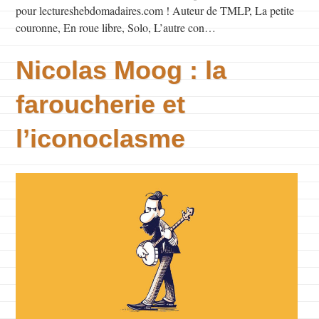
pour lectureshebdomadaires.com ! Auteur de TMLP, La petite
couronne, En roue libre, Solo, L’autre con…
Nicolas Moog : la
faroucherie et
l’iconoclasme