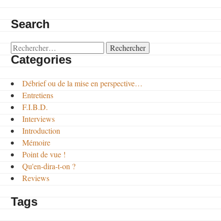
Search
Rechercher :
Categories
Débrief ou de la mise en perspective…
Entretiens
F.I.B.D.
Interviews
Introduction
Mémoire
Point de vue !
Qu'en-dira-t-on ?
Reviews
Tags