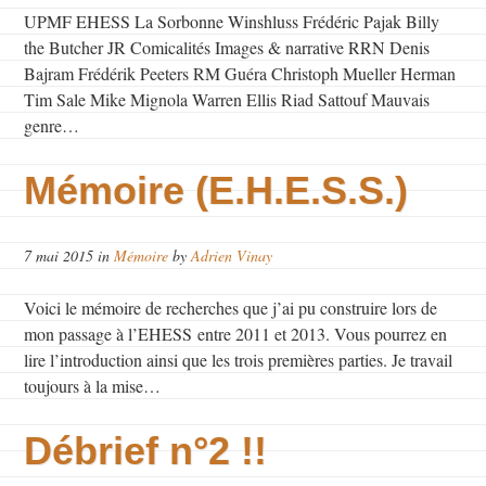
UPMF EHESS La Sorbonne Winshluss Frédéric Pajak Billy
the Butcher JR Comicalités Images & narrative RRN Denis
Bajram Frédérik Peeters RM Guéra Christoph Mueller Herman
Tim Sale Mike Mignola Warren Ellis Riad Sattouf Mauvais
genre…
Mémoire (E.H.E.S.S.)
7 mai 2015 in
Mémoire
by
Adrien Vinay
Voici le mémoire de recherches que j’ai pu construire lors de
mon passage à l’EHESS entre 2011 et 2013. Vous pourrez en
lire l’introduction ainsi que les trois premières parties. Je travail
toujours à la mise…
Débrief n°2 !!