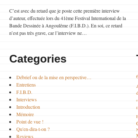
C’est avec du retard que je poste cette première interview
d’auteur, effectuée lors du 41ème Festival International de la
Bande Dessinée à Angoulême (F.I.B.D.). En soi, ce retard
n’est pas très grave, car l’interview ne…
Categories
Débrief ou de la mise en perspective…
Entretiens
F.I.B.D.
Interviews
c
Introduction
D
Mémoire
E
Point de vue !
Qu'en-dira-t-on ?
Reviews