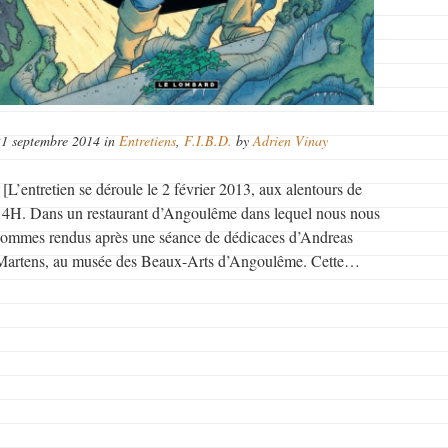
21 septembre 2014 in
Entretiens
,
F.I.B.D.
by
Adrien Vinay
[L’entretien se déroule le 2 février 2013, aux alentours de
14H. Dans un restaurant d’Angoulême dans lequel nous nous
sommes rendus après une séance de dédicaces d’Andreas
Martens, au musée des Beaux-Arts d’Angoulême. Cette…