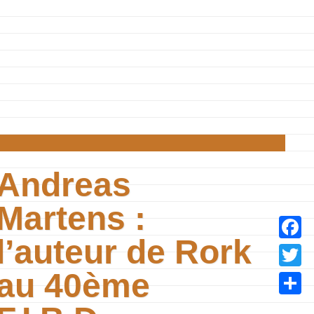
Andreas
Martens :
l’auteur de Rork
Facebo
au 40ème
Twitter
Partage