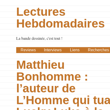
Lectures
Hebdomadaires
La bande dessinée, c'est tout !
Reviews
Interviews
Liens
Recherches
Matthieu
Bonhomme :
l’auteur de
L’Homme qui tu