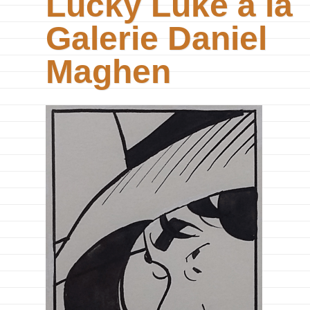
Lucky Luke à la
Galerie Daniel
Maghen