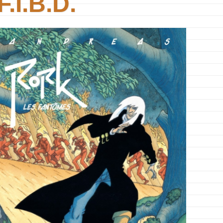
F.I.B.D.