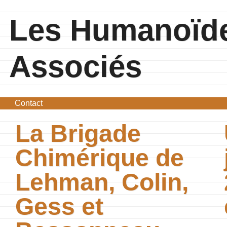
Les Humanoïd
Associés
Contact
La Brigade
Chimérique de
Lehman, Colin,
Gess et