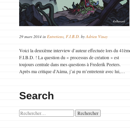
29 mars 2014 in
Entretiens
,
F.I.B.D.
by
Adrien Vinay
Voici la deuxième interview d’auteur effectuée lors du 41èm
F.I.B.D. ! La question du « processus de création » est
toujours centrale dans mes questions à Frederik Peeters.
Après ma critique d’Aâma, j’ai pu m’entretenir avec lui,…
Search
Rechercher :