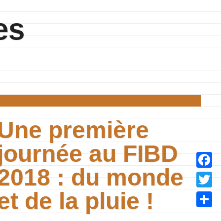
es
Une première
journée au FIBD
2018 : du monde
Facebo
et de la pluie !
Twitter
Partage