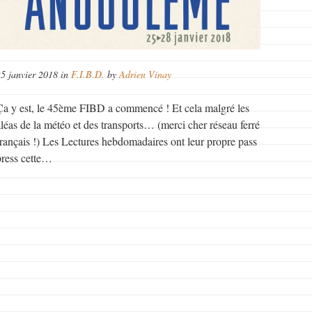
25 janvier 2018 in
F.I.B.D.
by
Adrien Vinay
Ça y est, le 45ème FIBD a commencé ! Et cela malgré les
aléas de la météo et des transports… (merci cher réseau ferré
français !) Les Lectures hebdomadaires ont leur propre pass
press cette…