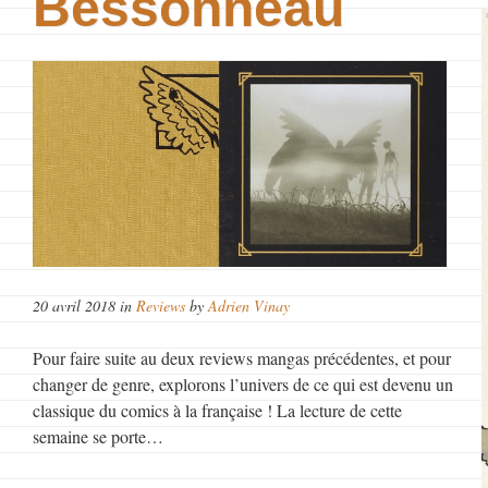
Bessonneau
!
20 avril 2018 in
Reviews
by
Adrien Vinay
Pour faire suite au deux reviews mangas précédentes, et pour
changer de genre, explorons l’univers de ce qui est devenu un
classique du comics à la française ! La lecture de cette
semaine se porte…