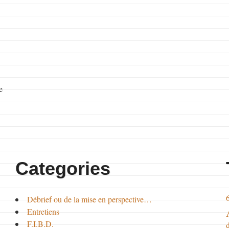
e
Categories
Débrief ou de la mise en perspective…
Entretiens
F.I.B.D.