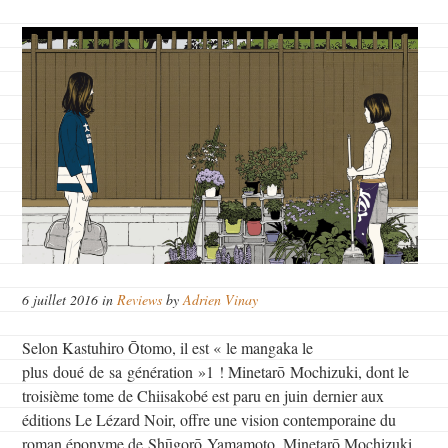
6 juillet 2016 in
Reviews
by
Adrien Vinay
Selon Kastuhiro Ōtomo, il est « le mangaka le
plus doué de sa génération »1 ! Minetarō Mochizuki, dont le
troisième tome de Chiisakobé est paru en juin dernier aux
éditions Le Lézard Noir, offre une vision contemporaine du
roman éponyme de Shūgorō Yamamoto. Minetarō Mochizuki,