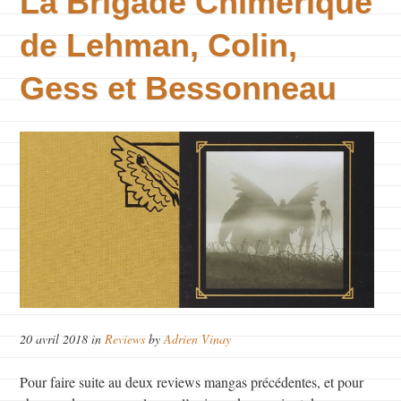
La Brigade Chimérique
de Lehman, Colin,
Gess et Bessonneau
20 avril 2018 in
Reviews
by
Adrien Vinay
Pour faire suite au deux reviews mangas précédentes, et pour