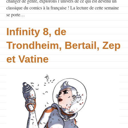
changer de genre, explorons l’univers de ce qui est devenu un
classique du comics à la française ! La lecture de cette semaine
se porte…
Infinity 8, de
Trondheim, Bertail, Zep
et Vatine