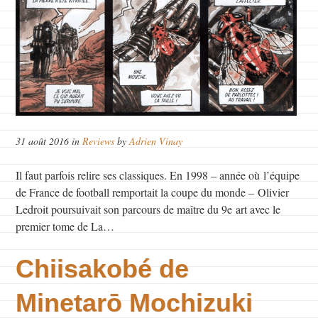
31 août 2016 in
Reviews
by
Adrien Vinay
Il faut parfois relire ses classiques. En 1998 – année où l’équipe
de France de football remportait la coupe du monde – Olivier
Ledroit poursuivait son parcours de maître du 9e art avec le
premier tome de La…
Chiisakobé de
Minetarō Mochizuki