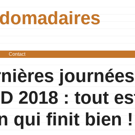
bdomadaires
Contact
nières journées
D 2018 : tout es
n qui finit bien !