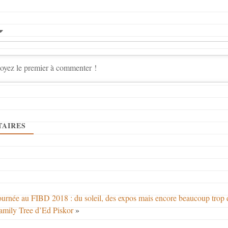
AIRES
urnée au FIBD 2018 : du soleil, des expos mais encore beaucoup tr
mily Tree d’Ed Piskor
»