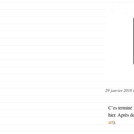
29 janvier 2018
C’es terminé
hier. Après d
art
).