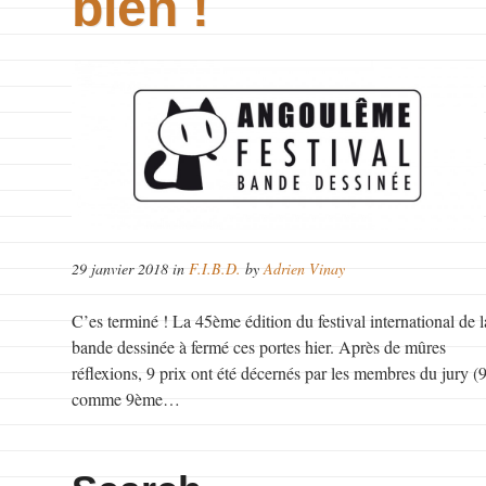
bien !
29 janvier 2018 in
F.I.B.D.
by
Adrien Vinay
C’es terminé ! La 45ème édition du festival international de l
bande dessinée à fermé ces portes hier. Après de mûres
réflexions, 9 prix ont été décernés par les membres du jury (
comme 9ème…