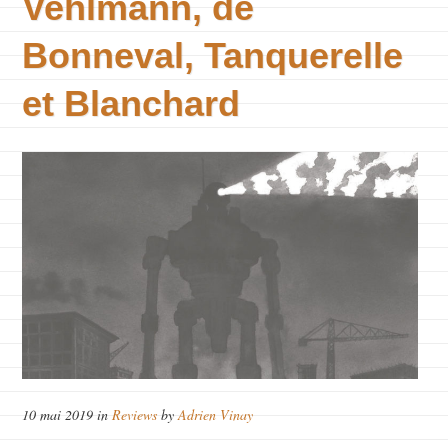
Vehlmann, de
Bonneval, Tanquerelle
et Blanchard
10 mai 2019 in
Reviews
by
Adrien Vinay