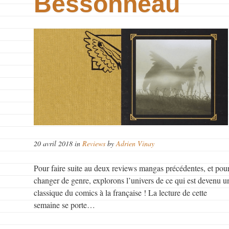
Bessonneau
20 avril 2018 in
Reviews
by
Adrien Vinay
Pour faire suite au deux reviews mangas précédentes, et pou
changer de genre, explorons l’univers de ce qui est devenu u
classique du comics à la française ! La lecture de cette
semaine se porte…