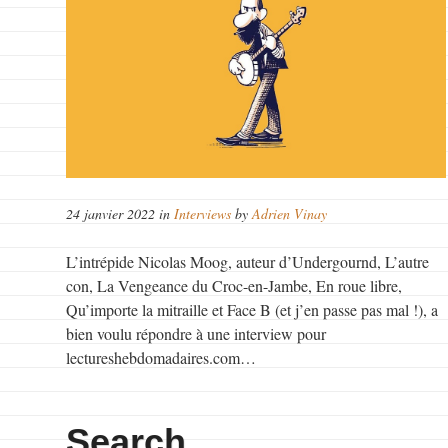
24 janvier 2022 in
Interviews
by
Adrien Vinay
L’intrépide Nicolas Moog, auteur d’Undergournd, L’autre
con, La Vengeance du Croc-en-Jambe, En roue libre,
Qu’importe la mitraille et Face B (et j’en passe pas mal !), a
bien voulu répondre à une interview pour
lectureshebdomadaires.com…
Search