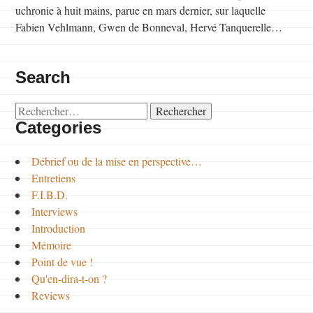
uchronie à huit mains, parue en mars dernier, sur laquelle
Fabien Vehlmann, Gwen de Bonneval, Hervé Tanquerelle…
Search
Rechercher :
Categories
Débrief ou de la mise en perspective…
Entretiens
F.I.B.D.
Interviews
Introduction
Mémoire
Point de vue !
Qu'en-dira-t-on ?
Reviews