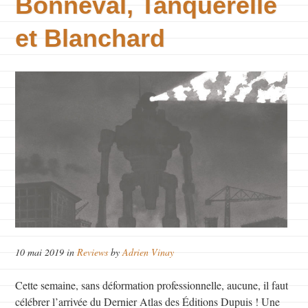
Bonneval, Tanquerelle
et Blanchard
10 mai 2019 in
Reviews
by
Adrien Vinay
Cette semaine, sans déformation professionnelle, aucune, il faut
célébrer l’arrivée du Dernier Atlas des Éditions Dupuis ! Une