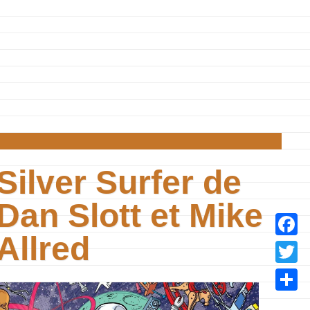
Silver Surfer de
Dan Slott et Mike
Allred
Facebo
Twitter
Partage