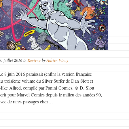
20 juillet 2016 in
Reviews
by
Adrien Vinay
Le 8 juin 2016 paraissait (enfin) la version française
du troisième volume du Silver Surfer de Dan Slott et
Mike Allred, compilé par Panini Comics. ⊗ D. Slott
écrit pour Marvel Comics depuis le milieu des années 90,
avec de rares passages chez…