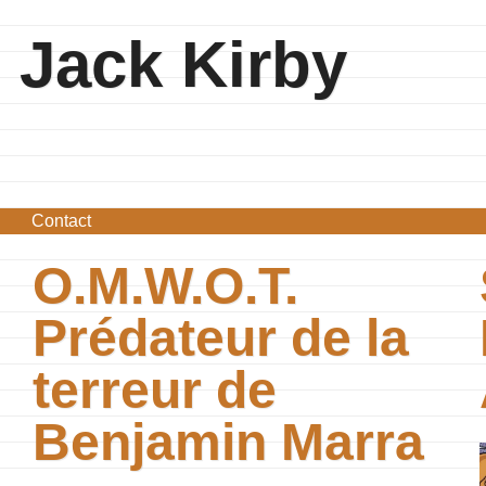
Jack Kirby
Contact
O.M.W.O.T.
Prédateur de la
terreur de
Benjamin Marra