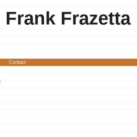
Frank Frazetta
Contact
e