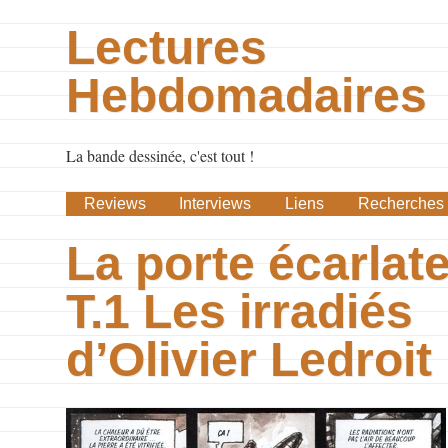
Lectures
Hebdomadaires
La bande dessinée, c'est tout !
Reviews
Interviews
Liens
Recherches
La porte écarlat
T.1 Les irradiés
d’Olivier Ledroit