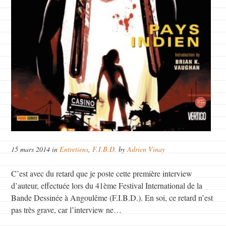
15 mars 2014 in
Entretiens
,
F.I.B.D.
by
Adrien Vinay
C’est avec du retard que je poste cette première interview
d’auteur, effectuée lors du 41ème Festival International de la
Bande Dessinée à Angoulême (F.I.B.D.). En soi, ce retard n’est
pas très grave, car l’interview ne…