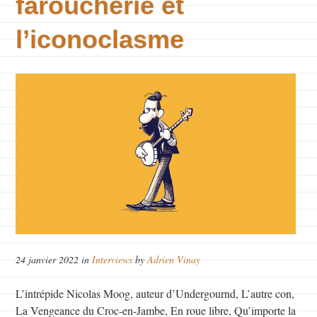
faroucherie et
l’iconoclasme
24 janvier 2022 in
Interviews
by
Adrien Vinay
L’intrépide Nicolas Moog, auteur d’Undergournd, L’autre con,
La Vengeance du Croc-en-Jambe, En roue libre, Qu’importe la