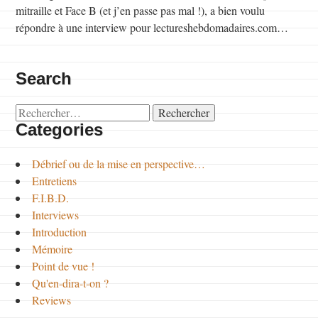
mitraille et Face B (et j’en passe pas mal !), a bien voulu
répondre à une interview pour lectureshebdomadaires.com…
Search
Rechercher :
Categories
Débrief ou de la mise en perspective…
Entretiens
F.I.B.D.
Interviews
Introduction
Mémoire
Point de vue !
Qu'en-dira-t-on ?
Reviews