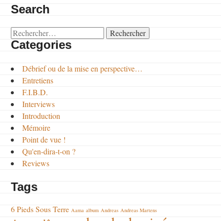
Search
Rechercher :
Categories
Débrief ou de la mise en perspective…
Entretiens
F.I.B.D.
Interviews
Introduction
Mémoire
Point de vue !
Qu'en-dira-t-on ?
Reviews
Tags
6 Pieds Sous Terre
Aama
album
Andreas
Andreas Martens