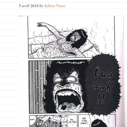
5 avril 2018
by
Adrien Vinay