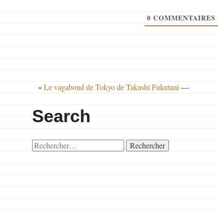
0
COMMENTAIRES
«
Le vagabond de Tokyo de Takashi Fukutani
—
Search
Rechercher :