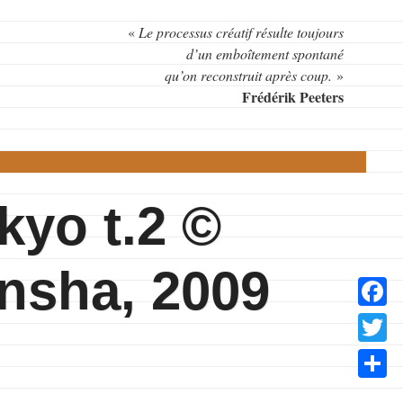
«
Le processus créatif résulte toujours
d’un emboîtement spontané
qu’on reconstruit après coup.
»
Frédérik Peeters
kyo t.2 ©
nsha, 2009
Facebo
Twitter
Partage