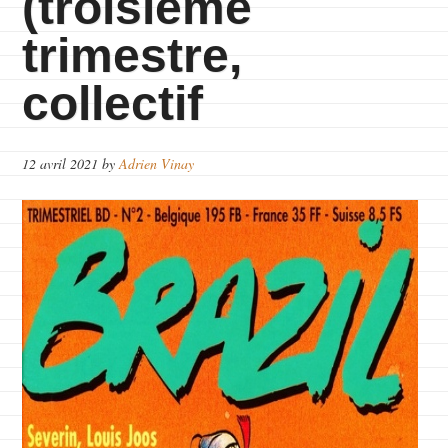
(troisième
trimestre,
collectif
12 avril 2021
by
Adrien Vinay