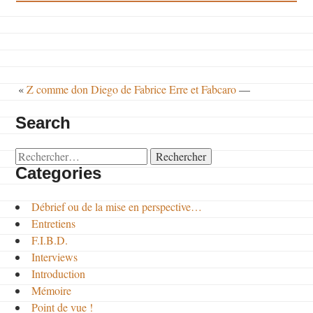
«
Z comme don Diego de Fabrice Erre et Fabcaro
—
Search
Rechercher :
Categories
Débrief ou de la mise en perspective…
Entretiens
F.I.B.D.
Interviews
Introduction
Mémoire
Point de vue !