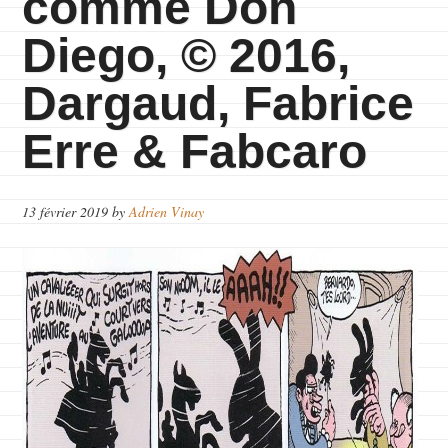
comme Don
Diego, © 2016,
Dargaud, Fabrice
Erre & Fabcaro
13 février 2019
by
Adrien Vinay