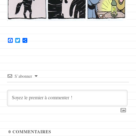
Facebook
Twitter
Partager
S’abonner
0
COMMENTAIRES