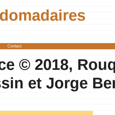
bdomadaires
Contact
ce © 2018, Rou
sin et Jorge Be