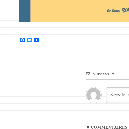
Facebook
Twitter
Partager
S’abonner
0
COMMENTAIRES