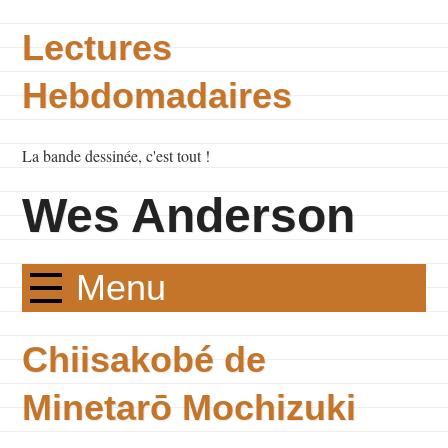
Lectures
Hebdomadaires
La bande dessinée, c'est tout !
Wes Anderson
Menu
Chiisakobé de
Minetarō Mochizuki