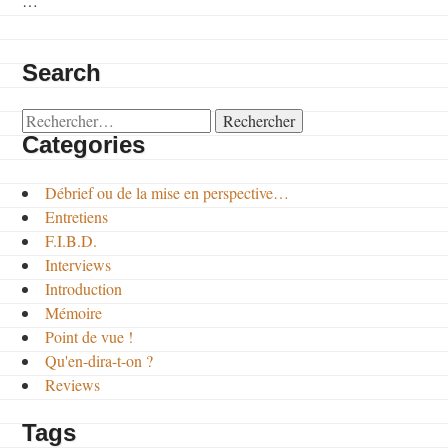
…
Search
Rechercher :
Categories
Débrief ou de la mise en perspective…
Entretiens
F.I.B.D.
Interviews
Introduction
Mémoire
Point de vue !
Qu'en-dira-t-on ?
Reviews
Tags