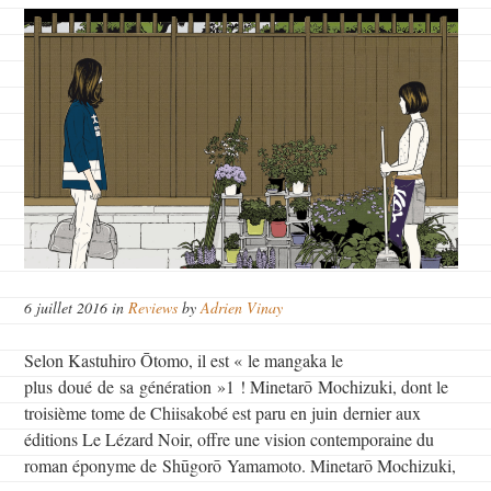
6 juillet 2016 in
Reviews
by
Adrien Vinay
Selon Kastuhiro Ōtomo, il est « le mangaka le
plus doué de sa génération »1 ! Minetarō Mochizuki, dont le
troisième tome de Chiisakobé est paru en juin dernier aux
éditions Le Lézard Noir, offre une vision contemporaine du
roman éponyme de Shūgorō Yamamoto. Minetarō Mochizuki,