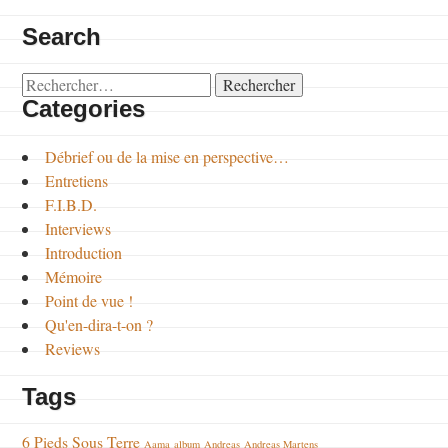
Search
Rechercher :
Categories
Débrief ou de la mise en perspective…
Entretiens
F.I.B.D.
Interviews
Introduction
Mémoire
Point de vue !
Qu'en-dira-t-on ?
Reviews
Tags
6 Pieds Sous Terre
Aama
album
Andreas
Andreas Martens