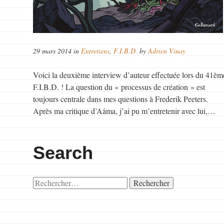
29 mars 2014 in
Entretiens
,
F.I.B.D.
by
Adrien Vinay
Voici la deuxième interview d’auteur effectuée lors du 41èm
F.I.B.D. ! La question du « processus de création » est
toujours centrale dans mes questions à Frederik Peeters.
Après ma critique d’Aâma, j’ai pu m’entretenir avec lui,…
Search
Rechercher :