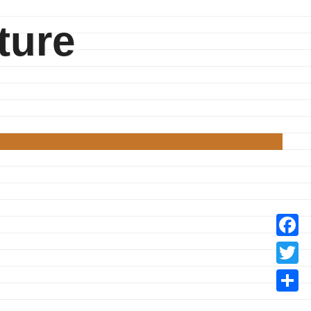
ture
Facebo
Twitter
Partage