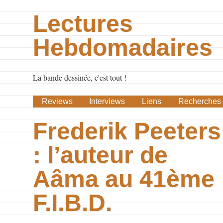
Lectures
Hebdomadaires
La bande dessinée, c'est tout !
Reviews
Interviews
Liens
Recherches
Frederik Peeters
: l’auteur de
Aâma au 41ème
F.I.B.D.