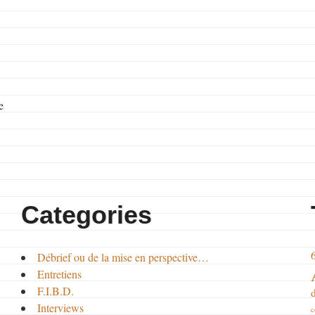
e
Categories
Débrief ou de la mise en perspective…
Entretiens
F.I.B.D.
Interviews
c