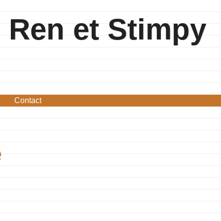
Ren et Stimpy
Contact
e