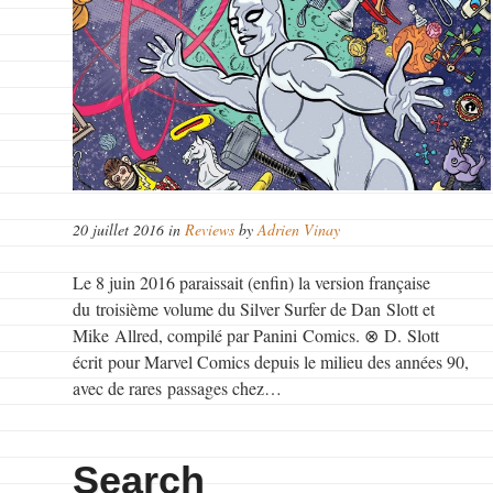
20 juillet 2016 in
Reviews
by
Adrien Vinay
Le 8 juin 2016 paraissait (enfin) la version française
du troisième volume du Silver Surfer de Dan Slott et
Mike Allred, compilé par Panini Comics. ⊗ D. Slott
écrit pour Marvel Comics depuis le milieu des années 90,
avec de rares passages chez…
Search