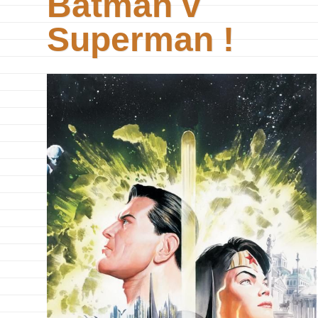
Batman v
Superman !