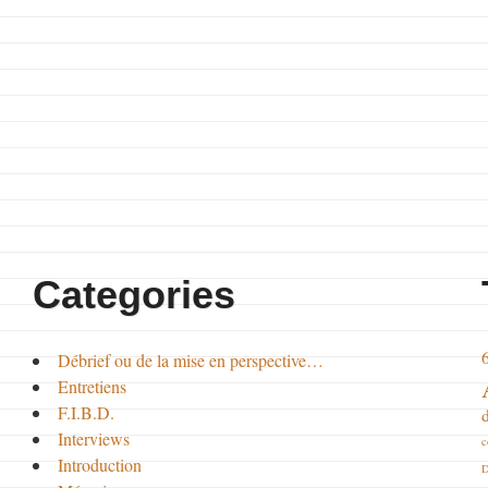
Categories
Débrief ou de la mise en perspective…
Entretiens
F.I.B.D.
Interviews
c
Introduction
D