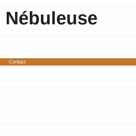
Nébuleuse
Contact