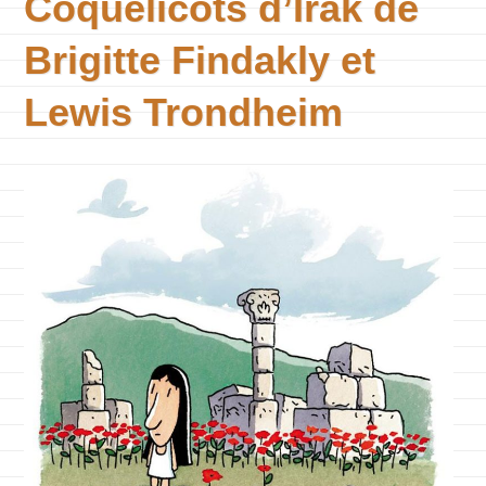
Coquelicots d’Irak de
Brigitte Findakly et
Lewis Trondheim