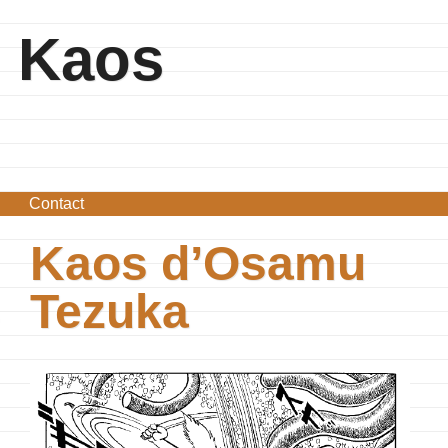
Kaos
Contact
Kaos d’Osamu
s
Tezuka