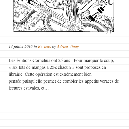
14 juillet 2016 in
Reviews
by
Adrien Vinay
Les Éditions Cornélius ont 25 ans ! Pour marquer le coup,
« six lots de mangas à 25€ chacun » sont proposés en
librairie. Cette opération est extrêmement bien
pensée puisqu’elle permet de combler les appétits voraces de
lectures estivales, et…