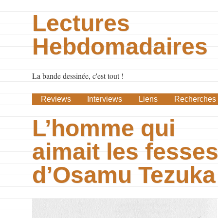
Lectures
Hebdomadaires
La bande dessinée, c'est tout !
Reviews
Interviews
Liens
Recherches
L’homme qui
aimait les fesse
d’Osamu Tezuka