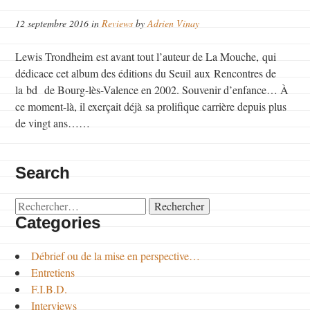
12 septembre 2016 in
Reviews
by
Adrien Vinay
Lewis Trondheim est avant tout l’auteur de La Mouche, qui
dédicace cet album des éditions du Seuil aux Rencontres de
la bd de Bourg-lès-Valence en 2002. Souvenir d’enfance… À
ce moment-là, il exerçait déjà sa prolifique carrière depuis plus
de vingt ans……
Search
Rechercher :
Categories
Débrief ou de la mise en perspective…
Entretiens
F.I.B.D.
Interviews