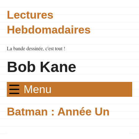
Lectures
Hebdomadaires
La bande dessinée, c'est tout !
Bob Kane
Menu
Batman : Année Un