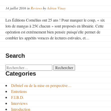
14 juillet 2016 in
Reviews
by
Adrien Vinay
Les Éditions Cornélius ont 25 ans ! Pour marquer le coup, « six
lots de mangas à 25€ chacun » sont proposés en librairie. Cette
opération est extrêmement bien pensée puisqu’elle permet de
combler les appétits voraces de lectures estivales, et…
Search
Rechercher :
Categories
Débrief ou de la mise en perspective…
Entretiens
F.I.B.D.
Interviews
Introduction