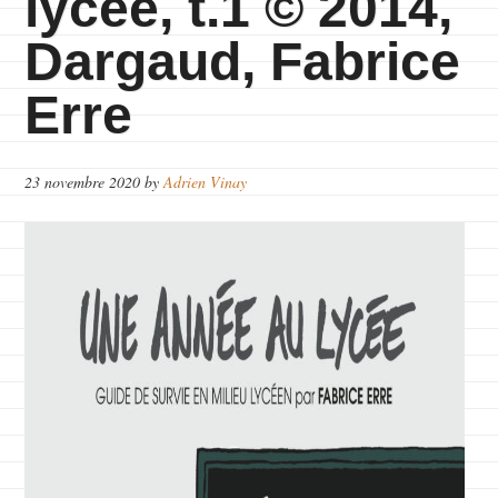
lycée, t.1 © 2014,
Dargaud, Fabrice
Erre
23 novembre 2020
by
Adrien Vinay