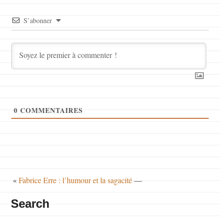
S’abonner
0
COMMENTAIRES
«
Fabrice Erre : l’humour et la sagacité
—
Search